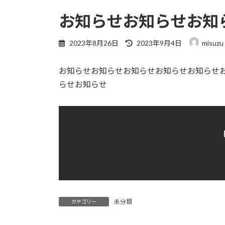
お知らせお知らせお知
最
2023年8月26日
2023年9月4日
misuzu
終
更
お知らせお知らせお知らせお知らせお知らせ
新
日
らせお知らせ
時
:
未分類
カテゴリー